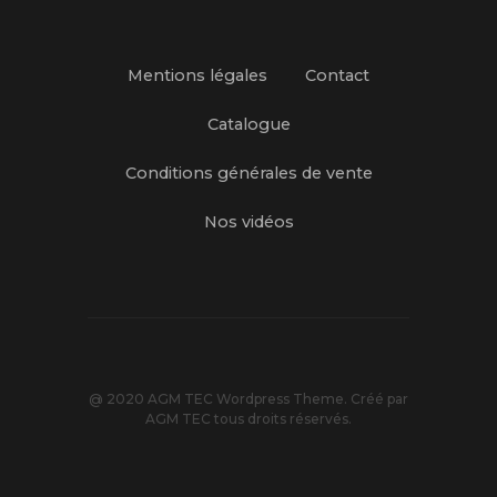
Mentions légales
Contact
Catalogue
Conditions générales de vente
Nos vidéos
@ 2020 AGM TEC Wordpress Theme. Créé par
AGM TEC tous droits réservés.