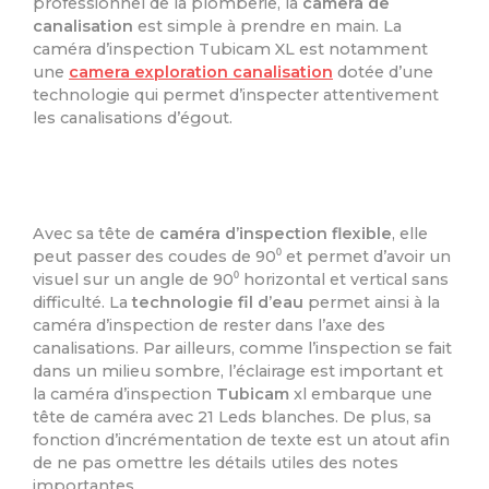
professionnel de la plomberie, la
camera de
canalisation
est simple à prendre en main. La
caméra d’inspection Tubicam XL est notamment
une
camera exploration canalisation
dotée d’une
technologie qui permet d’inspecter attentivement
les canalisations d’égout.
Avec sa tête de
caméra d’inspection flexible
, elle
peut passer des coudes de 90⁰ et permet d’avoir un
visuel sur un angle de 90⁰ horizontal et vertical sans
difficulté. La
technologie fil d’eau
permet ainsi à la
caméra d’inspection de rester dans l’axe des
canalisations. Par ailleurs, comme l’inspection se fait
dans un milieu sombre, l’éclairage est important et
la caméra d’inspection
Tubicam
xl embarque une
tête de caméra avec 21 Leds blanches. De plus, sa
fonction d’incrémentation de texte est un atout afin
de ne pas omettre les détails utiles des notes
importantes.