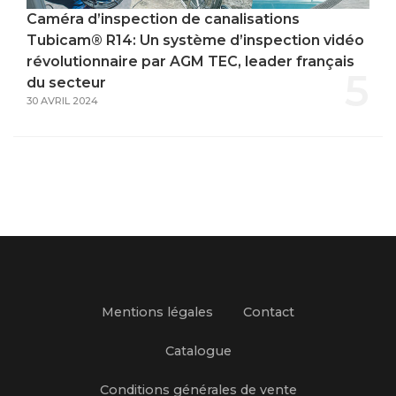
Caméra d’inspection de canalisations
Tubicam® R14: Un système d’inspection vidéo
révolutionnaire par AGM TEC, leader français
5
du secteur
30 AVRIL 2024
Mentions légales
Contact
Catalogue
Conditions générales de vente