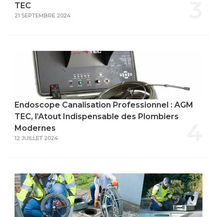
3
TEC
21 SEPTEMBRE 2024
Endoscope Canalisation Professionnel : AGM
TEC, l’Atout Indispensable des Plombiers
4
Modernes
12 JUILLET 2024