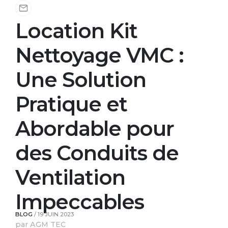
Location Kit
Nettoyage VMC :
Une Solution
Pratique et
Abordable pour
des Conduits de
Ventilation
Impeccables
BLOG
/
19 JUIN 2023
par AGM TEC