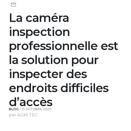
La caméra
inspection
professionnelle est
la solution pour
inspecter des
endroits difficiles
d’accès
BLOG
/
15 OCTOBRE 2020
par AGM TEC