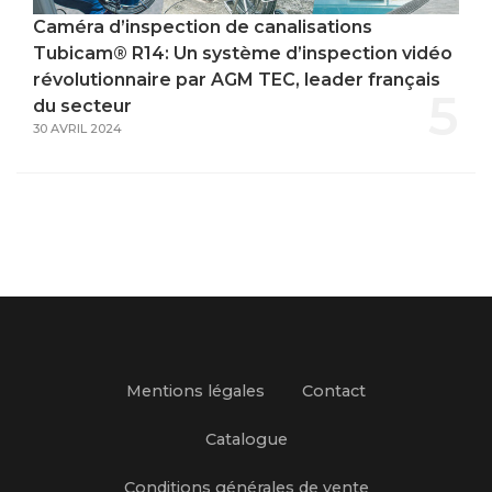
Caméra d’inspection de canalisations
Tubicam® R14: Un système d’inspection vidéo
révolutionnaire par AGM TEC, leader français
5
du secteur
30 AVRIL 2024
Mentions légales
Contact
Catalogue
Conditions générales de vente